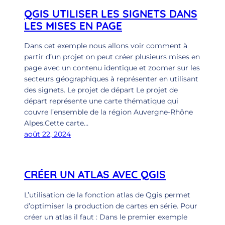
QGIS UTILISER LES SIGNETS DANS
LES MISES EN PAGE
Dans cet exemple nous allons voir comment à
partir d’un projet on peut créer plusieurs mises en
page avec un contenu identique et zoomer sur les
secteurs géographiques à représenter en utilisant
des signets. Le projet de départ Le projet de
départ représente une carte thématique qui
couvre l’ensemble de la région Auvergne-Rhône
Alpes.Cette carte…
août 22, 2024
CRÉER UN ATLAS AVEC QGIS
L’utilisation de la fonction atlas de Qgis permet
d’optimiser la production de cartes en série. Pour
créer un atlas il faut : Dans le premier exemple