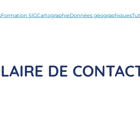
s
Formation SIG
Cartographie
Données géographiques
Tut
LAIRE DE CONTAC