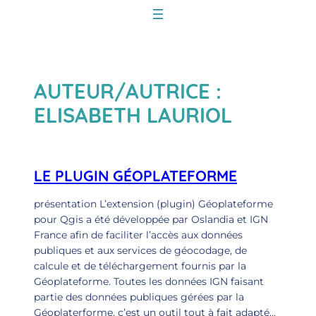
Aller
au
contenu
AUTEUR/AUTRICE :
ELISABETH LAURIOL
LE PLUGIN GÉOPLATEFORME
présentation L’extension (plugin) Géoplateforme
pour Qgis a été développée par Oslandia et IGN
France afin de faciliter l’accès aux données
publiques et aux services de géocodage, de
calcule et de téléchargement fournis par la
Géoplateforme. Toutes les données IGN faisant
partie des données publiques gérées par la
Géoplaterforme, c’est un outil tout à fait adapté…