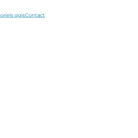
oriels qgis
Contact