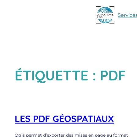
Aller
au
Service
contenu
ÉTIQUETTE :
PDF
LES PDF GÉOSPATIAUX
Qgis permet d’exporter des mises en page au format