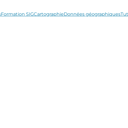
s
Formation SIG
Cartographie
Données géographiques
Tut