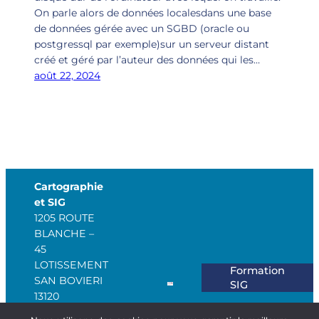
On parle alors de données localesdans une base
de données gérée avec un SGBD (oracle ou
postgressql par exemple)sur un serveur distant
créé et géré par l’auteur des données qui les…
août 22, 2024
Cartographie
et SIG
1205 ROUTE
BLANCHE –
45
LOTISSEMENT
Formation
SAN BOVIERI
SIG
13120
GARDANNNE