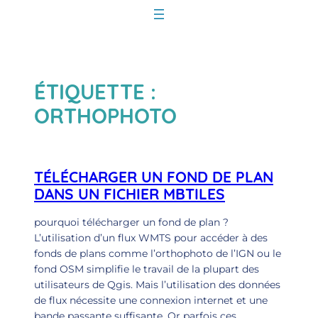
Aller
au
contenu
ÉTIQUETTE :
ORTHOPHOTO
TÉLÉCHARGER UN FOND DE PLAN
DANS UN FICHIER MBTILES
pourquoi télécharger un fond de plan ?
L’utilisation d’un flux WMTS pour accéder à des
fonds de plans comme l’orthophoto de l’IGN ou le
fond OSM simplifie le travail de la plupart des
utilisateurs de Qgis. Mais l’utilisation des données
de flux nécessite une connexion internet et une
bande passante suffisante. Or parfois ces